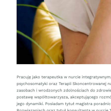
Pracuję jako terapeutka w nurcie integratywnym,
psychosomatyki oraz Terapii Skoncentrowanej n
zasobach i wrodzonych zdolnościach do zdrowie
postawę współtowarzysza, akceptującego rozmów
jego dynamiki. Posiadam tytuł magistra poradni
Rozwiązaniach oraz tytuł konsultanta w nurcie 