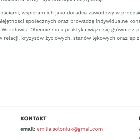
nościami, wspieram ich jako doradca zawodowy w procesi
iejętności społecznych oraz prowadzę indywidualne kons
 Wrocławiu. Obecnie moja praktyka wiąże się głównie z p
 relacji, kryzysów życiowych, stanów lękowych oraz epi
KONTAKT
email
:
emilia.soloniuk@gmail.com