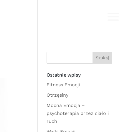
Ostatnie wpisy
Fitness Emocji
Otrzęsiny
Mocna Emocja –
psychoterapia przez ciało i
ruch
Waga Emocji