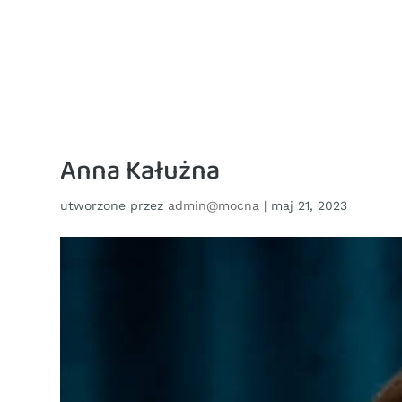
Anna Kałużna
utworzone przez
admin@mocna
|
maj 21, 2023