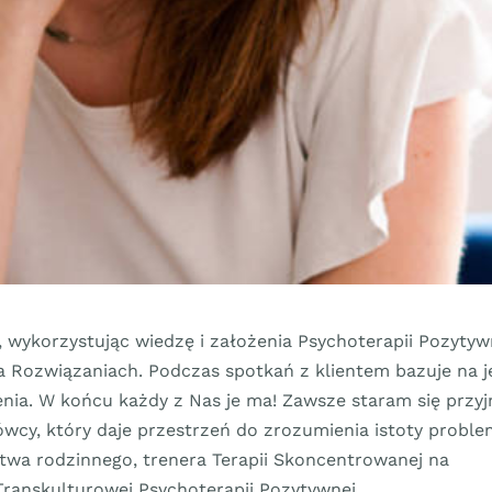
 wykorzystując wiedzę i założenia Psychoterapii Pozytyw
a Rozwiązaniach. Podczas spotkań z klientem bazuje na j
nia. W końcu każdy z Nas je ma! Zawsze staram się prz
cy, który daje przestrzeń do zrozumienia istoty proble
ctwa rodzinnego, trenera Terapii Skoncentrowanej na
Transkulturowej Psychoterapii Pozytywnej.