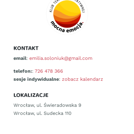
KONTAKT
email
:
emilia.soloniuk@gmail.com
telefon:
:
726 478 366
sesje indywidualne
:
zobacz kalendarz
LOKALIZACJE
Wrocław, ul. Świeradowska 9
Wrocław, ul. Sudecka 110