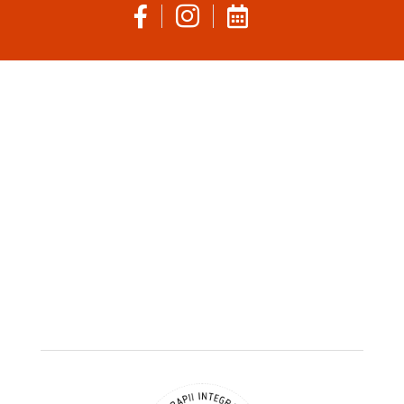


